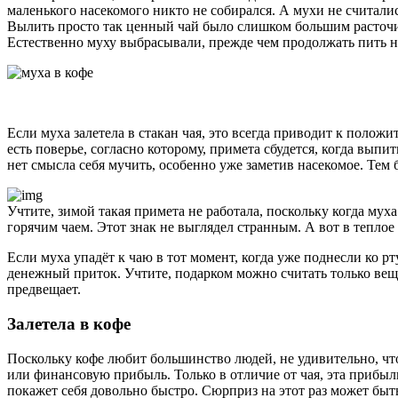
маленького насекомого никто не собирался. А мухи не считали
Вылить просто так ценный чай было слишком большим расточит
Естественно муху выбрасывали, прежде чем продолжать пить н
Если муха залетела в стакан чая, это всегда приводит к полож
есть поверье, согласно которому, примета сбудется, когда вып
нет смысла себя мучить, особенно уже заметив насекомое. Тем б
Учтите, зимой такая примета не работала, поскольку когда мух
горячим чаем. Этот знак не выглядел странным. А вот в теплое
Если муха упадёт к чаю в тот момент, когда уже поднесли ко 
денежный приток. Учтите, подарком можно считать только вещь
предвещает.
Залетела в кофе
Поскольку кофе любит большинство людей, не удивительно, что 
или финансовую прибыль. Только в отличие от чая, эта прибыл
покажет себя довольно быстро. Сюрприз на этот раз может бы