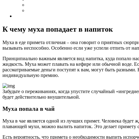
К чему муха попадает в напиток
Муха в еде примета отличная – она говорит о приятных сюрпр
вызывать неспособно. Особенно если уже успели отпить от нап
Принципиально важным является вид напитка, куда попало нас
жидкость. Муха может плавать на кефире или обычной воде. Ес
рассматриваемые деньги поступят к вам, могут быть разными.
индивидуальную премию.
Забудьте о переживаниях, когда упустите случайный «ингредие
будет действительно внушительной.
Муха попала в чай
Муха в чае является одной из лучших примет. Человека будет 
плавающей мухи, можно вылить напиток. Это делает примету 
Есть вероятность, что примета о необходимости выпить испорч