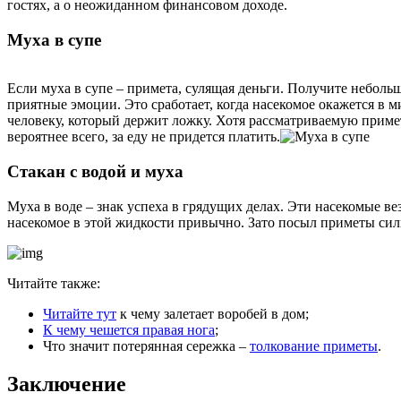
гостях, а о неожиданном финансовом доходе.
Муха в супе
Если муха в супе – примета, сулящая деньги. Получите неболь
приятные эмоции. Это сработает, когда насекомое окажется в м
человеку, который держит ложку. Хотя рассматриваемую приме
вероятнее всего, за еду не придется платить.
Стакан с водой и муха
Муха в воде – знак успеха в грядущих делах. Эти насекомые ве
насекомое в этой жидкости привычно. Зато посыл приметы сильн
Читайте также:
Читайте тут
к чему залетает воробей в дом;
К чему чешется правая нога
;
Что значит потерянная сережка –
толкование приметы
.
Заключение