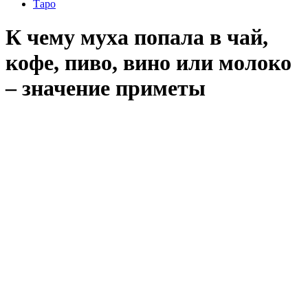
Таро
К чему муха попала в чай,
кофе, пиво, вино или молоко
– значение приметы