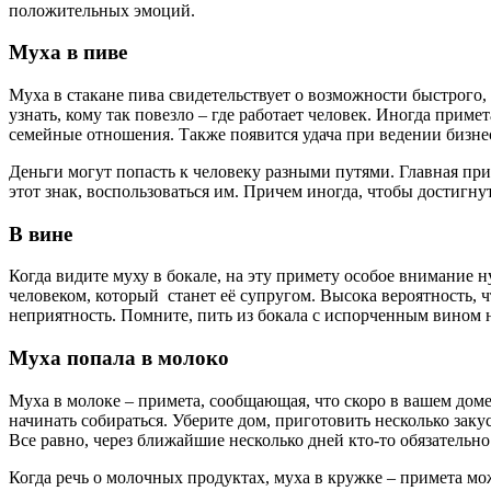
положительных эмоций.
Муха в пиве
Муха в стакане пива свидетельствует о возможности быстрого, 
узнать, кому так повезло – где работает человек. Иногда при
семейные отношения. Также появится удача при ведении бизнес
Деньги могут попасть к человеку разными путями. Главная прим
этот знак, воспользоваться им. Причем иногда, чтобы достигнуть
В вине
Когда видите муху в бокале, на эту примету особое внимание 
человеком, который станет её супругом. Высока вероятность, 
неприятность. Помните, пить из бокала с испорченным вином не
Муха попала в молоко
Муха в молоке – примета, сообщающая, что скоро в вашем доме
начинать собираться. Уберите дом, приготовить несколько заку
Все равно, через ближайшие несколько дней кто-то обязательно
Когда речь о молочных продуктах, муха в кружке – примета мож