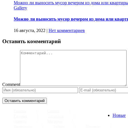
Можно ли выносить мусор вечером из дома или квартиры
Gallery
Можно ли выносить мусор вечером из дома или кварт
16 августа, 2022
|
Нет комментариев
Оставить комментарий
Comment
Главная
Сонник
Новые
Гадания
Заговоры
Обряды
Молитвы
Привороты
Тайное
Приметы