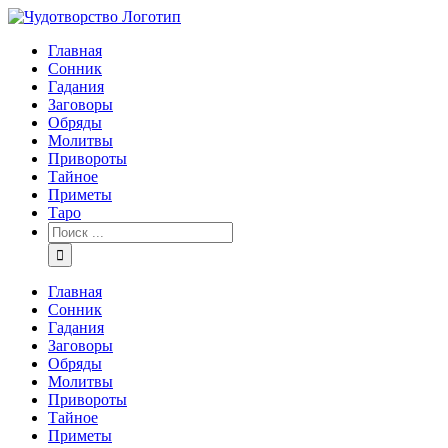
Главная
Сонник
Гадания
Заговоры
Обряды
Молитвы
Привороты
Тайное
Приметы
Таро
Главная
Сонник
Гадания
Заговоры
Обряды
Молитвы
Привороты
Тайное
Приметы