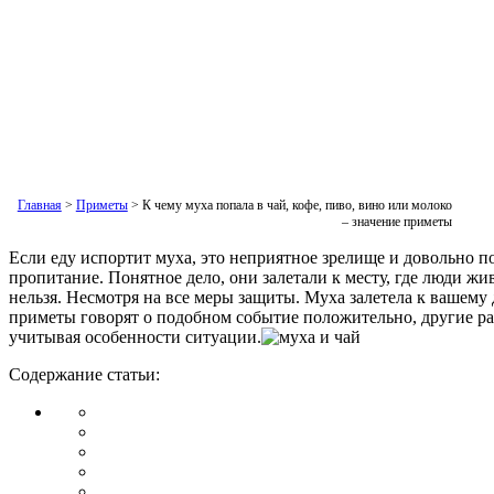
Главная
>
Приметы
>
К чему муха попала в чай, кофе, пиво, вино или молоко
– значение приметы
Если еду испортит муха, это неприятное зрелище и довольно п
пропитание. Понятное дело, они залетали к месту, где люди ж
нельзя. Несмотря на все меры защиты. Муха залетела к вашему 
приметы говорят о подобном событие положительно, другие ра
учитывая особенности ситуации.
Содержание статьи: