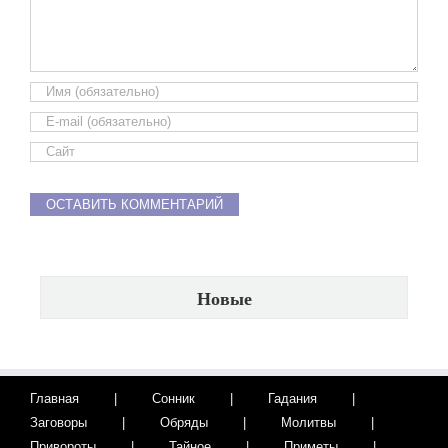
Новые
Главная
Сонник
Гадания
Заговоры
Обряды
Молитвы
Привороты
Тайное
Приметы