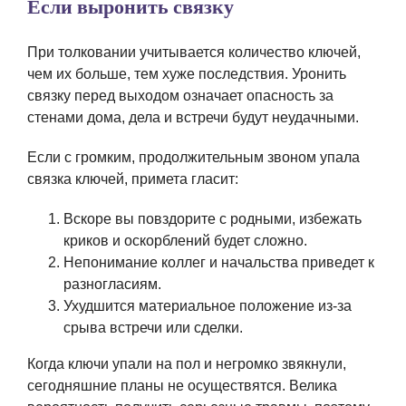
Если выронить связку
При толковании учитывается количество ключей,
чем их больше, тем хуже последствия. Уронить
связку перед выходом означает опасность за
стенами дома, дела и встречи будут неудачными.
Если с громким, продолжительным звоном упала
связка ключей, примета гласит:
Вскоре вы повздорите с родными, избежать
криков и оскорблений будет сложно.
Непонимание коллег и начальства приведет к
разногласиям.
Ухудшится материальное положение из-за
срыва встречи или сделки.
Когда ключи упали на пол и негромко звякнули,
сегодняшние планы не осуществятся. Велика