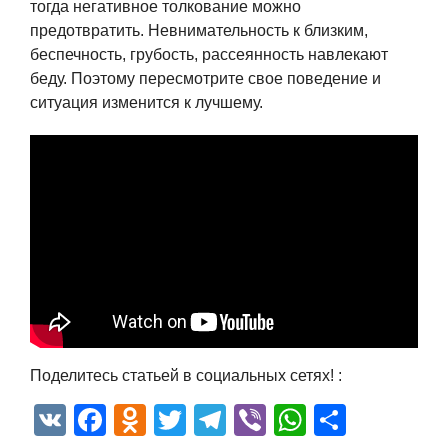
тогда негативное толкование можно
предотвратить. Невнимательность к близким,
беспечность, грубость, рассеянность навлекают
беду. Поэтому пересмотрите свое поведение и
ситуация изменится к лучшему.
Поделитесь статьей в социальных сетях! :
VK
Facebook
Odnoklassniki
Twitter
Telegram
Viber
WhatsAp
Отпра