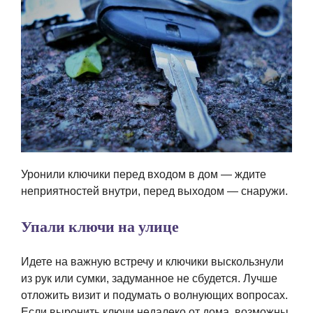
Уронили ключики перед входом в дом — ждите
неприятностей внутри, перед выходом — снаружи.
Упали ключи на улице
Идете на важную встречу и ключики выскользнули
из рук или сумки, задуманное не сбудется. Лучше
отложить визит и подумать о волнующих вопросах.
Если выронить ключи недалеко от дома, возможны