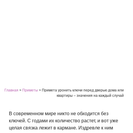
Главная
>
Приметы
>
Примета уронить ключи перед дверью дома или
квартиры – значения на каждый случай
В современном мире никто не обходится без
ключей. С годами их количество растет, и вот уже
целая связка лежит в кармане. Издревле к ним