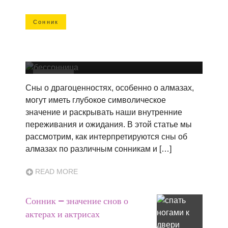
Сонник
Сонник — значение снов об алмазах и
бриллиантах
Сонник
Сны о драгоценностях, особенно о алмазах,
могут иметь глубокое символическое
значение и раскрывать наши внутренние
переживания и ожидания. В этой статье мы
рассмотрим, как интерпретируются сны об
алмазах по различным сонникам и […]
READ MORE
Сонник — значение снов о
актерах и актрисах