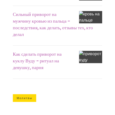
Сильный приворот на
мужчину кровью из пальца –
последствия, как делать, отзывы тех, кто
делал
Как сделать приворот на
куклу Вуду – ритуал на
девушку, парня
Молитвы
Лучшие христианские молитвы перед и
после еды