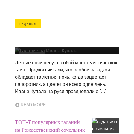
Гадания
Настоящие гадания на Ивана Купала –
как правильно гадать самостоятельно
Гадания
Летние ночи несут с собой много мистических
тайн. Предки считали, что особой загадкой
обладает та летняя ночь, когда зацветает
папоротник, а цветет он всего один день.
Ивана Купала на руси праздновали с […]
READ MORE
ТОП-7 популярных гаданий
на Рождественский сочельник