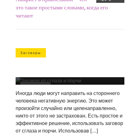
это такое простыми словами, когда его
читают
Заговоры
Старинные заговоры от сглаза и порчи
– читать на воду, красную нить, булавку
Заговоры
Иногда люди могут направить на стороннего
человека негативную энергию. Это может
произойти случайно или целенаправленно,
никто от этого не застрахован. Есть простое и
эффективное решение, использовать заговор
от сглаза и порчи. Использовав […]