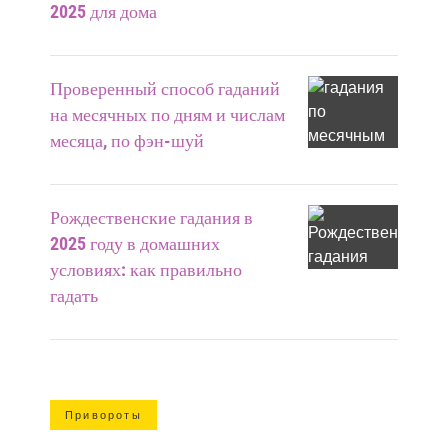
2025 для дома
Проверенный способ гаданий
на месячных по дням и числам
месяца, по фэн-шуй
Рождественские гадания в
2025 году в домашних
условиях: как правильно
гадать
Привороты
Приворот на ночь: читать на