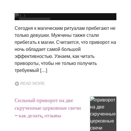
расстоянии перед сном чтобы влюбился
на парня, мужчину
Привороты
Сегодня к магическим ритуалам прибегают не
только девушки. Мужчины также стали
прибегать к магии. Считается, что приворот на
ночь обладает самой большой
эффективностью. Узнаем, как читать
привороты, чтобы не только получить
требуемый […]
READ MORE
Сильный приворот на две
скрученные церковные свечи
– как делать, отзывы