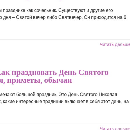
 празднике как сочельник. Существуют и другие его
о дня – Святой вечер либо Святвечер. Он приходится на 6
Читать дальш
ак праздновать День Святого
ия, приметы, обычаи
мечают большой праздник. Это День Святого Николая
, какие интересные традиции включает в себя этот день, на
Читать дальш