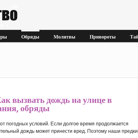
оры
Обряды
Молитвы
Привороты
Тай
ак вызвать дождь на улице в
ания, обряды
 от погодных условий. Если долгое время продолжается
длительный дождь может принести вред. Поэтому наши предки