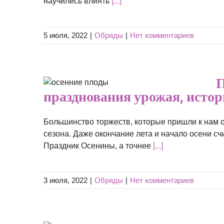
научились влиять
[...]
5 июля, 2022
|
Обряды
|
Нет комментариев
уси –
П
рожая,
празднования урожая, исто
Большинство торжеств, которые пришли к нам о
сезона. Даже окончание лета и начало осени с
Праздник Осенины, а точнее
[...]
3 июля, 2022
|
Обряды
|
Нет комментариев