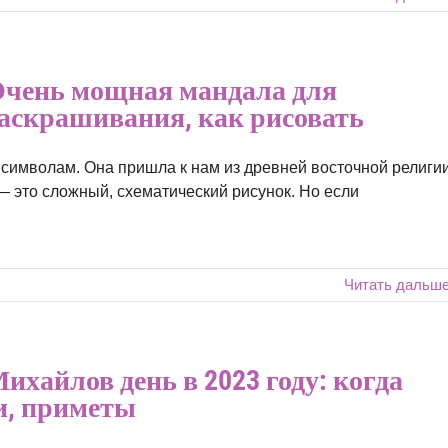
чень мощная мандала для
раскрашивания, как рисовать
имволам. Она пришла к нам из древней восточной религии
— это сложный, схематический рисунок. Но если
Читать дальш
ихайлов день в 2023 году: когда
и, приметы