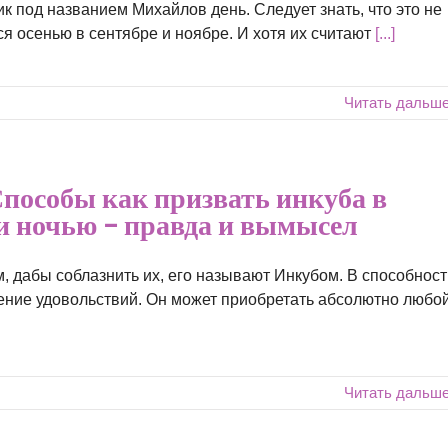
к под названием Михайлов день. Следует знать, что это не
ся осенью в сентябре и ноябре. И хотя их считают
[...]
Читать дальш
пособы как призвать инкуба в
и ночью – правда и вымысел
 дабы соблазнить их, его называют Инкубом. В способност
ление удовольствий. Он может приобретать абсолютно любо
Читать дальш