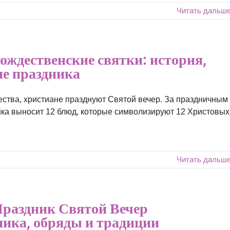
Читать дальш
ождественские святки: история,
ие праздника
ества, христиане празднуют Святой вечер. За праздничным
йка выносит 12 блюд, которые символизируют 12 Христовых
Читать дальш
раздник Святой Вечер
ника, обряды и традиции