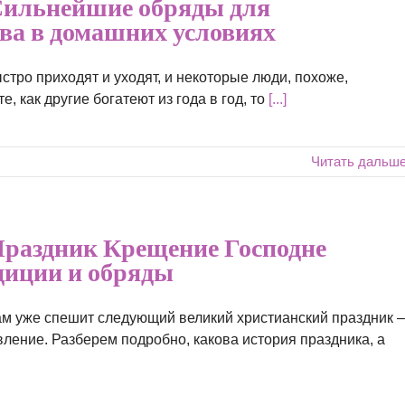
ильнейшие обряды для
тва в домашних условиях
стро приходят и уходят, и некоторые люди, похоже,
е, как другие богатеют из года в год, то
[...]
Читать дальш
раздник Крещение Господне
адиции и обряды
ам уже спешит следующий великий христианский праздник –
ление. Разберем подробно, какова история праздника, а