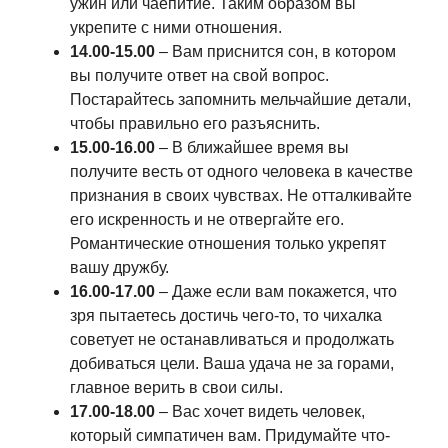
ужин или чаепитие. Таким образом вы
укрепите с ними отношения.
14.00-15.00
– Вам приснится сон, в котором
вы получите ответ на свой вопрос.
Постарайтесь запомнить мельчайшие детали,
чтобы правильно его разъяснить.
15.00-16.00
– В ближайшее время вы
получите весть от одного человека в качестве
признания в своих чувствах. Не отталкивайте
его искренность и не отвергайте его.
Романтические отношения только укрепят
вашу дружбу.
16.00-17.00
– Даже если вам покажется, что
зря пытаетесь достичь чего-то, то чихалка
советует не останавливаться и продолжать
добиваться цели. Ваша удача не за горами,
главное верить в свои силы.
17.00-18.00
– Вас хочет видеть человек,
который симпатичен вам. Придумайте что-