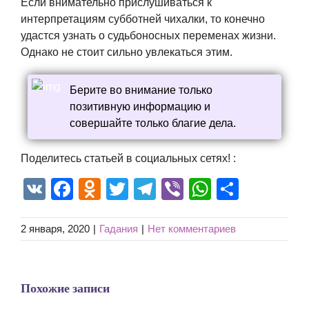
Если внимательно прислушиваться к
интерпретациям субботней чихалки, то конечно
удастся узнать о судьбоносных переменах жизни.
Однако не стоит сильно увлекаться этим.
Берите во внимание только
позитивную информацию и
совершайте только благие дела.
Поделитесь статьей в социальных сетях! :
VK
Facebook
Odnoklassniki
Twitter
Telegram
Viber
WhatsAp
Отпра
2 января, 2020
|
Гадания
|
Нет комментариев
Похожие записи