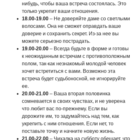
нибудь, чтобы ваша встреча состоялась. Это
только укрепит ваши отношения.
18.00-19.00
– Не доверяйте даме со светлыми
волосами. Она не сможет оправдать ваше
доверие и сохранить секрет. Из-за нее вы
можете серьезно пострадать.
19.00-20.00
– Всегда будьте в форме и готовы
к неожиданным встречам с противоположным
полом, так-как незнакомый молодой человек
хочет встретиться с вами. Возможно эта
встреча будет судьбоносной, не игнорируйте
ее.
20.00-21.00
– Ваша вторая половинка
сомневается в своих чувствах, и не уверена
что любит вас по-прежнему. Если вы
дорожите им, то задумайтесь над тем, как
укрепить с ним отношения. Если нет, то
поставьте точку и начните новую жизнь.
21.00-22.00
– Чихалка на субботу обещает, что