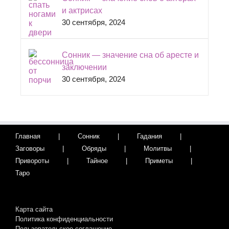
и актрисах
30 сентября, 2024
Сонник — значение сна об аресте и
заключении
30 сентября, 2024
Главная
Сонник
Гадания
Заговоры
Обряды
Молитвы
Привороты
Тайное
Приметы
Таро
Карта сайта
Политика конфиденциальности
Пользовательское соглашение