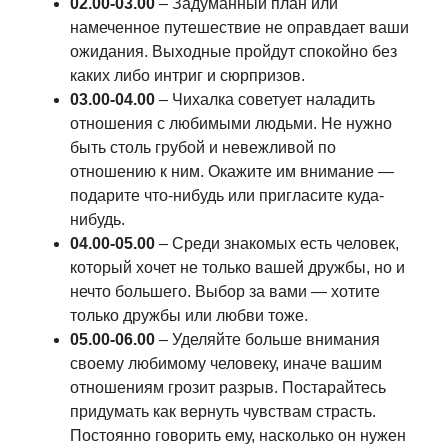
02.00-03.00
– Задуманный план или
намеченное путешествие не оправдает ваши
ожидания. Выходные пройдут спокойно без
каких либо интриг и сюрпризов.
03.00-04.00
– Чихалка советует наладить
отношения с любимыми людьми. Не нужно
быть столь грубой и невежливой по
отношению к ним. Окажите им внимание —
подарите что-нибудь или пригласите куда-
нибудь.
04.00-05.00
– Среди знакомых есть человек,
который хочет не только вашей дружбы, но и
нечто большего. Выбор за вами — хотите
только дружбы или любви тоже.
05.00-06.00
– Уделяйте больше внимания
своему любимому человеку, иначе вашим
отношениям грозит разрыв. Постарайтесь
придумать как вернуть чувствам страсть.
Постоянно говорить ему, насколько он нужен