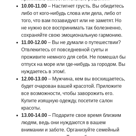
10.00-11.00
– Настигнет грусть. Вы обидитесь
либо от кого-нибудь слова или дела, либо от
того, что вам позавидуют или не заметят. Но
не нужно все воспринимать так болезненно,
сохраняйте свою эмоциональную гармонию.
11.00-12.00
– Вы не думали о путешествии?
Отвлекитесь от повседневной суеты и
проживите немного для себя. Не помешал бы
отпуск на море или где-нибудь за городом. Вы
нуждаетесь в этом!.
12.00-13.00
– Мужчина, кем вы восхищаетесь,
будет очарован вашей красотой. Приложите
все возможности, чтобы заворожить его.
Купите изящную одежду, посетите салон
красоты.
13.00-14.00
– Подарите свое время близким
людям, ведь они нуждаются в вашем
внимании и заботе. Организуйте семейный