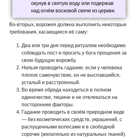
окунув в святую воду или подержав
над огнём восковой свечи из церкви.
Во-вторых, ворожея должна выполнить некоторые
требования, касающиеся её саму:
Два или три дня перед ритуалом необходимо
соблюдать пост и просить у бога прощения за
свою будущую ворожбу.
Нельзя проводить гадание, если у человека
плохое самочувствие, он не выспавшийся,
усталый и расстроенный.
Во время обряда находиться в полном
одиночестве, тишине и не отвлекаться на
посторонние факторы.
Гадание проводить в своём природном виде
— без косметических средств, украшений, с
распущенными волосами и в свободной
сорочке (желательно из натуральных тканей).