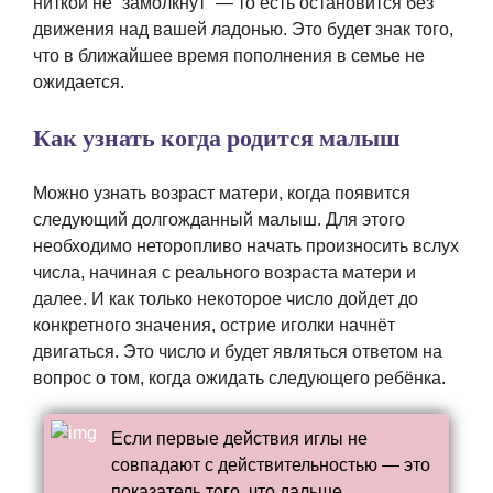
ниткой не “замолкнут” — то есть остановится без
движения над вашей ладонью. Это будет знак того,
что в ближайшее время пополнения в семье не
ожидается.
Как узнать когда родится малыш
Можно узнать возраст матери, когда появится
следующий долгожданный малыш. Для этого
необходимо неторопливо начать произносить вслух
числа, начиная с реального возраста матери и
далее. И как только некоторое число дойдет до
конкретного значения, острие иголки начнёт
двигаться. Это число и будет являться ответом на
вопрос о том, когда ожидать следующего ребёнка.
Если первые действия иглы не
совпадают с действительностью — это
показатель того, что дальше