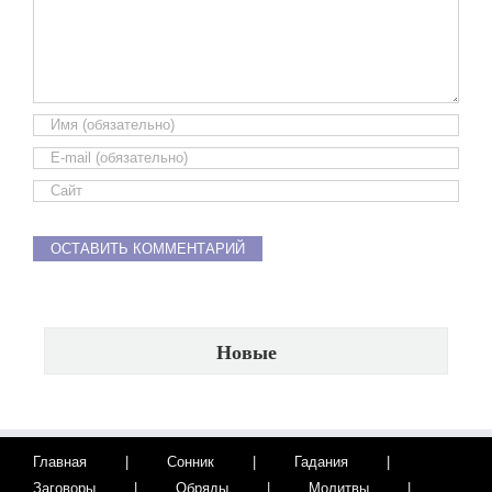
Новые
Главная
Сонник
Гадания
Заговоры
Обряды
Молитвы