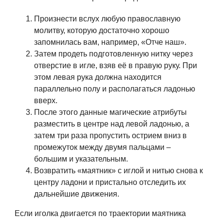
Произнести вслух любую православную
молитву, которую достаточно хорошо
запомнилась вам, например, «Отче наш».
Затем продеть подготовленную нитку через
отверстие в игле, взяв её в правую руку. При
этом левая рука должна находится
параллельно полу и располагаться ладонью
вверх.
После этого данные магические атрибуты
разместить в центре над левой ладонью, а
затем три раза пропустить острием вниз в
промежуток между двумя пальцами –
большим и указательным.
Возвратить «маятник» с иглой и нитью снова к
центру ладони и пристально отследить их
дальнейшие движения.
Если иголка двигается по траектории маятника