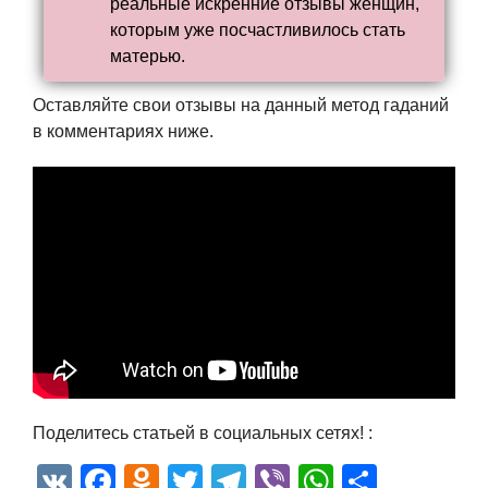
реальные искренние отзывы женщин,
которым уже посчастливилось стать
матерью.
Оставляйте свои отзывы на данный метод гаданий
в комментариях ниже.
Поделитесь статьей в социальных сетях! :
VK
Facebook
Odnoklassniki
Twitter
Telegram
Viber
WhatsAp
Отпра