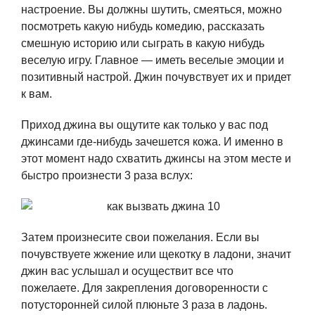
настроение. Вы должны шутить, смеяться, можно
посмотреть какую нибудь комедию, рассказать
смешную историю или сыграть в какую нибудь
веселую игру. Главное — иметь веселые эмоции и
позитивный настрой. Джин почувствует их и придет
к вам.
Приход джина вы ощутите как только у вас под
джинсами где-нибудь зачешется кожа. И именно в
этот момент надо схватить джинсы на этом месте и
быстро произнести 3 раза вслух:
Затем произнесите свои пожелания. Если вы
почувствуете жжение или щекотку в ладони, значит
джин вас услышал и осуществит все что
пожелаете. Для закрепления договоренности с
потусторонней силой плюньте 3 раза в ладонь.