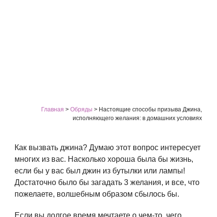
Главная
>
Обряды
>
Настоящие способы призыва Джина,
исполняющего желания: в домашних условиях
Как вызвать джина? Думаю этот вопрос интересует
многих из вас. Насколько хороша была бы жизнь,
если бы у вас был джин из бутылки или лампы!
Достаточно было бы загадать 3 желания, и все, что
пожелаете, волшебным образом сбылось бы.
Если вы долгое время мечтаете о чем-то, чего