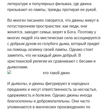
литературе и популярных фильмах, где джина
призывают из лампы, трижды протирая ее рукой.
Во многих писаниях говорится, что джины живут в
потустороннем пространстве: как люди, они
женятся, заводят семьи, верят в Бога. Поэтому у
многих людей эта мистическая сила ассоциируется
с добрым духом из голубого дыма, который придет
на помощь хозяину своей лампы. Однако стоит
заметить, что ни каждый джин добрый. В
христианской религии их сравнивают с бесами и
дьяволами.
И дьяволы, и джины фигурируют в народных
преданиях и несут ответственность за несчастья,
одержимость и болезни. Однако джины иногда
благосклонны и доброжелательны. Они часто
упоминаются в магических произведениях по