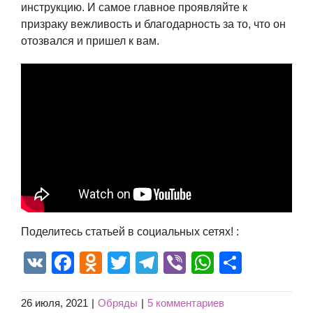
инструкцию. И самое главное проявляйте к
призраку вежливость и благодарность за то, что он
отозвался и пришел к вам.
Поделитесь статьей в социальных сетях! :
VK
Facebook
Odnoklassniki
Twitter
Telegram
Viber
WhatsAp
Отпра
26 июля, 2021
|
Обряды
|
5 комментариев