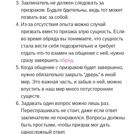
Заклинатель не должен следовать за
призраком. Будьте бдительны, ведь тот может
позвать вас за собой.
Из-за отсутствия опыта можно случай
призвать вместо призака злую сущность. Если
во время обряда вы понимаете, что сущность
стала вести себя подозрительно и требует
отдать что-то взамен на общение с ней, нужно
сразу завершить
обряд
.
Когда общение с призраком будет завершено,
нужно обязательно закрыть “дверь” в иной
мир. Это важная часть, и забыв о ней, можно
впустить в наш мир много потусторонних
существ.
Задавать один вопрос можно лишь раз.
Переспрашивать не стоит, даже если ответ
заклинателю не понравился. Вопросы должны
быть простыми, чтобы призрак мог дать
односложный ответ.