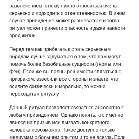
развлечением, к нему нужно относиться очень
серьезно и подходить с ответственностью. В ином
случае привидение может разгневаться и тогда
ритуал может принести опасность и даже нанести
вред жизни.
Перед тем как прибегать к столь серьезным
обрядам лучше задуматься о том, что вам могут
помочь более безобидные сущности (гномы или
феи). Если же вы полны решимости связаться с
призраком, взвесили все стороны и знаете, что
осилите физически и морально, то можно
переходить к ритуалу.
Данный ритуал позволяет связаться абсолютно с
любым привидением. Однако понять, кто именно
явился на призыв или вызвать конкретного
человека невозможно. Такое доступно только
медиумам с большим опытом и то не всегда. Если