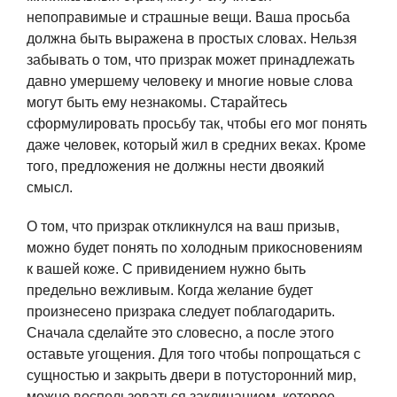
непоправимые и страшные вещи. Ваша просьба
должна быть выражена в простых словах. Нельзя
забывать о том, что призрак может принадлежать
давно умершему человеку и многие новые слова
могут быть ему незнакомы. Старайтесь
сформулировать просьбу так, чтобы его мог понять
даже человек, который жил в средних веках. Кроме
того, предложения не должны нести двоякий
смысл.
О том, что призрак откликнулся на ваш призыв,
можно будет понять по холодным прикосновениям
к вашей коже. С привидением нужно быть
предельно вежливым. Когда желание будет
произнесено призрака следует поблагодарить.
Сначала сделайте это словесно, а после этого
оставьте угощения. Для того чтобы попрощаться с
сущностью и закрыть двери в потусторонний мир,
можно воспользоваться заклинанием, которое