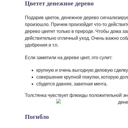
Цветет денежное дерево
Подарив цветок, денежное дерево сигнализирует
произошло. Причем произойдет что-то действит
дерево цветет только в природе. Чтобы дома з
действительно отличный уход. Очень важно со
удобрения и т.п.
Если заметили на дереве цвет, это сулит:
крупную и очень выгодную деловую сделку
совершение крупной покупки, которую дол
сбудется давняя, заветная мечта.
Толстянка чувствует флюиды положительной эне
Погибло