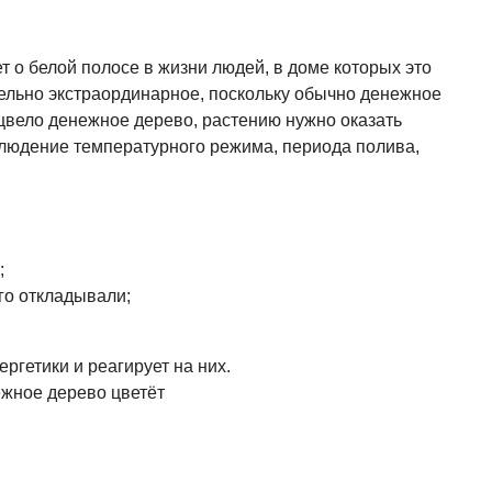
 о белой полосе в жизни людей, в доме которых это
ельно экстраординарное, поскольку обычно денежное
ацвело денежное дерево, растению нужно оказать
блюдение температурного режима, периода полива,
;
го откладывали;
ргетики и реагирует на них.