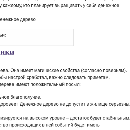
ку каждому, кто планирует выращивать у себя денежное
ьи:
янки
ева. Она имеет магические свойства (согласно поверьям).
чтобы настрой сработал, важно следовать приметам.
дереве имеют положительный посыл:
ьное благополучие.
здоровеет. Денежное дерево не допустит в жилище серьезны
зируется на высоком уровне – достаток будет стабильным
тво происходящих в ней событий будет иметь