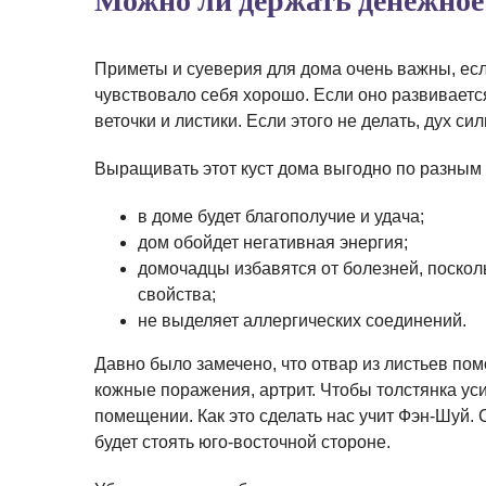
Можно ли держать денежное
Приметы и суеверия для дома очень важны, есл
чувствовало себя хорошо. Если оно развивается
веточки и листики. Если этого не делать, дух си
Выращивать этот куст дома выгодно по разным
в доме будет благополучие и удача;
дом обойдет негативная энергия;
домочадцы избавятся от болезней, поскол
свойства;
не выделяет аллергических соединений.
Давно было замечено, что отвар из листьев пом
кожные поражения, артрит. Чтобы толстянка ус
помещении. Как это сделать нас учит Фэн-Шуй. 
будет стоять юго-восточной стороне.