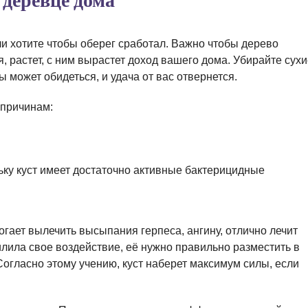
 деревце дома
и хотите чтобы оберег сработал. Важно чтобы дерево
, растет, с ним вырастет доход вашего дома. Убирайте сух
лы может обидеться, и удача от вас отвернется.
 причинам:
ьку куст имеет достаточно активные бактерицидные
огает вылечить высыпания герпеса, ангину, отлично лечит
илила свое воздействие, её нужно правильно разместить в
Согласно этому учению, куст наберет максимум силы, если