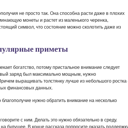
получия не просто так. Она способна расти даже в плохих
минающую монеты и растет из маленького черенка,
тоящий символ, что состояние можно сколотить даже из
опулярные приметы
екает богатство, потому пристальное внимание следует
совый заряд был максимально мощным, нужно
Причем выращивать толстянку лучше из небольшого ростка 
ных финансовых данных.
о благополучие нужно обратить внимание на несколько
оворите с ним. Делать это нужно обязательно в среду.
 на будущее. В конце рассказа попросите оказать поддержк