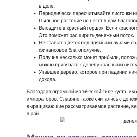
в деле.
Периодически пересчитывайте листочки на 
Пыльное растение не несет в дом благопо
Высадите в красный горшок. Если красного
Это поможет расширить денежный поток.
Не ставьте цветок под прямыми лучами сол
финансовое благополучие.
Получив несколько монет прибыли, положи
можно привязать к дереву красными нитям
Упавшее дерево, которое при падении нич
дохода.
Благодаря огромной магической силе куста, им
императоров. Славяне также считались с денеж
выращивающие рассматриваемое растение, вери
в рай.