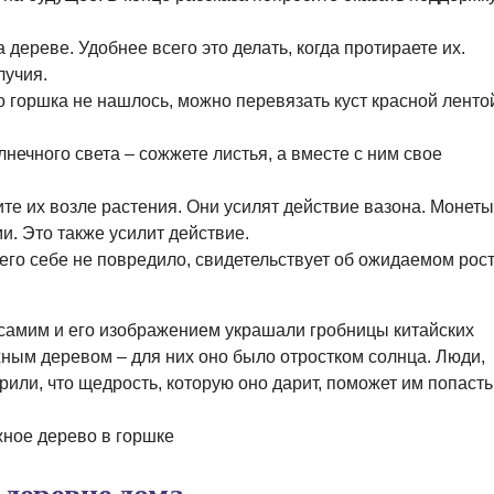
дереве. Удобнее всего это делать, когда протираете их.
лучия.
 горшка не нашлось, можно перевязать куст красной ленто
нечного света – сожжете листья, а вместе с ним свое
те их возле растения. Они усилят действие вазона. Монеты
и. Это также усилит действие.
его себе не повредило, свидетельствует об ожидаемом рос
 самим и его изображением украшали гробницы китайских
ным деревом – для них оно было отростком солнца. Люди,
ли, что щедрость, которую оно дарит, поможет им попасть