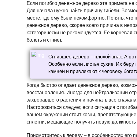
Если погибло денежное дерево эта примета не 
Для начала нужно найти причину гибели. Возмо
месте, где ему были некомфортно. Понять, что н
денежное дерево, скорее всего причина в непр
категорически не рекомендуется. Её корневая с
болеть и сгниет.
Сгнившее дерево – плохой знак. А во
Особенно если листья сухие. Их беру
камней и привлекают к человеку богат
Когда быстро опадает денежное дерево, возмож
восстановления. Иногда для нейтрализации отр
захворавшего растения и начинать все сначал
Насторожиться следует, если ситуация с погиб
вашем окружении стоит козни, препятствующие
сплетни, мешающие получить новую должность 
Присмотритесь к дереву – в особенностях его 