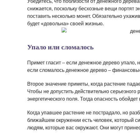
Убедитесь, что поблизости от денежного дерева
снижается, поскольку бесхозные вещи портят э
поставить несколько монет. Обязательно ухажив
будет «довольна» своей жизнью.
Упало или сломалось
Примет гласит – если денежное дерево упало, н
если сломалось денежное дерево – финансовы
Второе значение приметы, когда растение падае
Чтобы не допустить действительно серьезного 
энергетического поля. Тогда опасность обойдет
Когда упавшее растение не пострадало, но разб
ближайшем окружении есть человек, который си
людям, которые вас окружают. Они могут прине