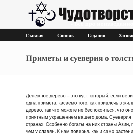
Главная
Сонник
Гадания
Загов
Приметы и суеверия о толст
Денежное дерево – это куст, который, если вери
одна примета, касаемо того, как привлечь в жи
дерево, так что можете не беспокоиться, что он
приятным украшением вашего дома. Суеверия и
странах. Особенно богаты на них страны Азии,
чем у славян. К нам поверья, как и само растен