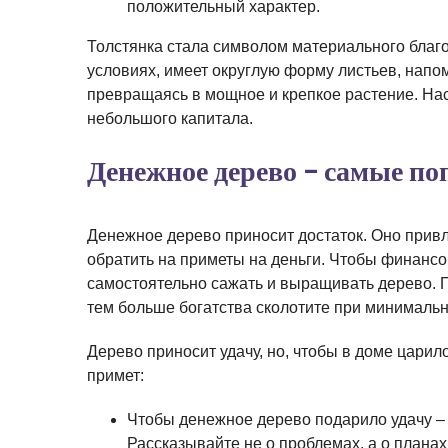
положительный характер.
Толстянка стала символом материального благо
условиях, имеет округлую форму листьев, напо
превращаясь в мощное и крепкое растение. Нас
небольшого капитала.
Денежное дерево – самые п
Денежное дерево приносит достаток. Оно привл
обратить на приметы на деньги. Чтобы финан
самостоятельно сажать и выращивать дерево. 
тем больше богатства сколотите при минималь
Дерево приносит удачу, но, чтобы в доме царил
примет:
Чтобы денежное дерево подарило удачу – г
Рассказывайте не о проблемах, а о планах