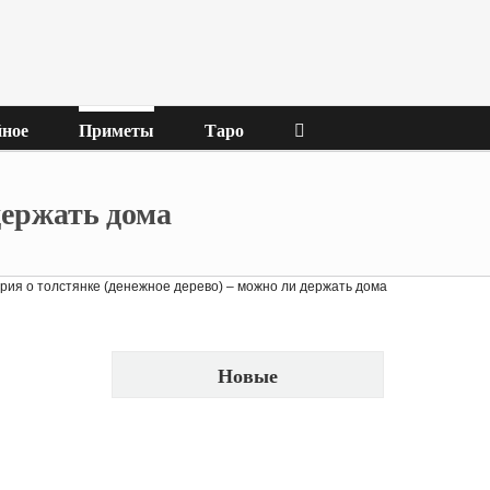
ное
Приметы
Таро
держать дома
рия о толстянке (денежное дерево) – можно ли держать дома
Новые