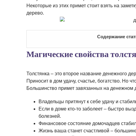
Некоторые из этих примет стоит взять на замет
дерево.
Содержание стат
Магические свойства толст
Толстянка – это второе название денежного дер
Приносит в дом удачу, счастье, богатство. Но 
Большинство примет завязанных на денежном 
Владельцы притянут к себе удачу и стабил
Если в доме кто-то заболеет – быстро вы
болезней.
Финансовое состояние домочадцев стабили
Жизнь ваша станет счастливой – большинс