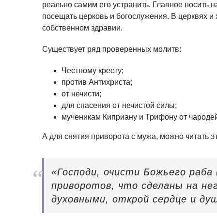
реально самим его устранить. Главное носить на
посещать церковь и богослужения. В церквях и
собственном здравии.
Существует ряд проверенных молитв:
Честному кресту;
против Антихриста;
от нечисти;
для спасения от нечистой силы;
мученикам Киприану и Трифону от чародей
А для снятия приворота с мужа, можно читать э
«Господи, очисти Божьего раба 
приворотов, что сделаны на нег
духовными, открой сердце и душ