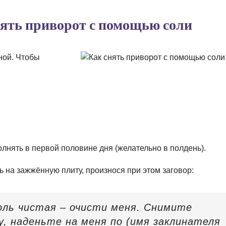
нять приворот с помощью соли
ной. Чтобы
лнять в первой половине дня (желательно в полдень).
 на зажжённую плиту, произнося при этом заговор:
Соль чистая – очисти меня. Снимите
у, наденьте на меня по (имя заклинателя