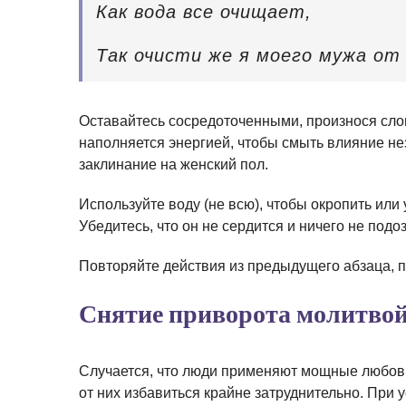
Как вода все очищает,
Так очисти же я моего мужа от 
Оставайтесь сосредоточенными, произнося слов
наполняется энергией, чтобы смыть влияние не
заклинание на женский пол.
Используйте воду (не всю), чтобы окропить ил
Убедитесь, что он не сердится и ничего не под
Повторяйте действия из предыдущего абзаца, п
Снятие приворота молитво
Случается, что люди применяют мощные любов
от них избавиться крайне затруднительно. При 