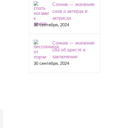
Сонник — значение
снов о актерах и
актрисах
30 сентября, 2024
Сонник — значение
сна об аресте и
заключении
30 сентября, 2024