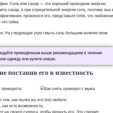
афии. Соль или сахар — это хороший проводник энергии.
ть сахар, а при отрицательной энергии соль, поэтому она 
фективнее, произнося его, представьте себе, что любовно
 это губка.
ня. На следующее утро смыть соль большим количеством
следуйте приведённым выше рекомендациям в течение
вою одежду или купите новую.
не поставив его в известность
 приворота:
 том, как пылко вы его (ее) любите.
, как есть возможность.
на своего супруга, чтобы вернуть его. Это сделает