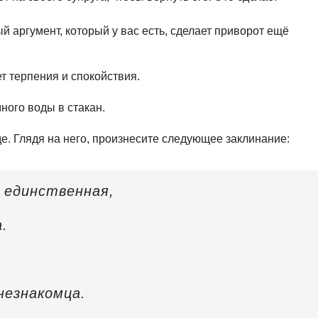
 аргумент, который у вас есть, сделает приворот ещё
т терпения и спокойствия.
ного воды в стакан.
е. Глядя на него, произнесите следующее заклинание:
и единственная,
.
незнакомца.