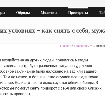
оры
Обряды
Молитвы
Привороты
Тай
 условиях – как снять с себя, муж
Главная
>
Привороты
>
Снятие п
я воздействия на других людей, появились методы
е заклинания требуют различных ритуалов удаления
 любовное заклинание было наложено на вас или вашего
л. Тем не менее, в большинстве случаев все люди точно
инание. Если это так, то используются общие обряды. В
которые помогут снять приворот с себя или своих близких.