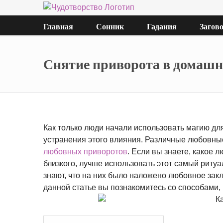
Главная
Сонник
Гадания
Загов
Снятие приворота в домашних
Как только люди начали использовать магию дл
устранения этого влияния. Различные любовны
любовных приворотов
. Если вы знаете, какое
близкого, лучше использовать этот самый ритуа
знают, что на них было наложено любовное закл
данной статье вы познакомитесь со способами, 