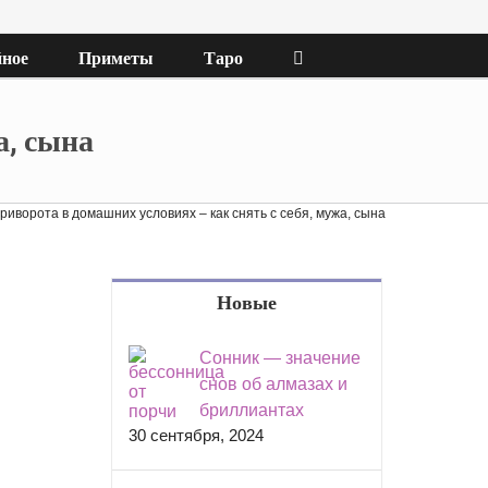
ное
Приметы
Таро
а, сына
риворота в домашних условиях – как снять с себя, мужа, сына
Новые
Сонник — значение
снов об алмазах и
бриллиантах
30 сентября, 2024