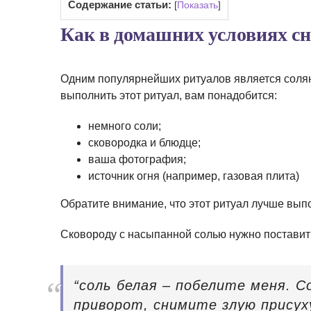
Содержание статьи:
[
Показать
]
Как в домашних условиях с
Одним популярнейших ритуалов является соля
выполнить этот ритуал, вам понадобится:
немного соли;
сковородка и блюдце;
ваша фотография;
источник огня (например, газовая плита)
Обратите внимание, что этот ритуал лучше выпо
Сковороду с насыпанной солью нужно поставить
“соль белая – побелите меня. 
приворот, снимите злую присух