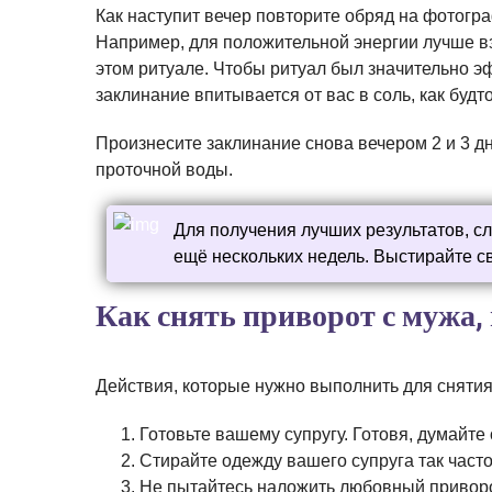
Как наступит вечер повторите обряд на фотогр
Например, для положительной энергии лучше взя
этом ритуале. Чтобы ритуал был значительно эф
заклинание впитывается от вас в соль, как будто
Произнесите заклинание снова вечером 2 и 3 д
проточной воды.
Для получения лучших результатов, 
ещё нескольких недель. Выстирайте с
Как снять приворот с мужа, 
Действия, которые нужно выполнить для снятия
Готовьте вашему супругу. Готовя, думайте о
Стирайте одежду вашего супруга так часто
Не пытайтесь наложить любовный приворот 