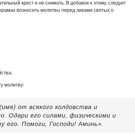
тельный крест и не снимать. В добавок к этому, следует
 храмах возносить молитвы перед ликами святых о
ства.
ту молитву:
(имя) от всякого колдовства и
о. Одари его силами, физическими и
у его. Помоги, Господи! Аминь».