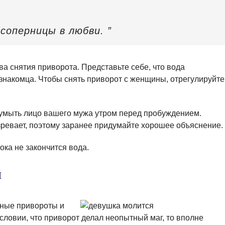
соперницы в любви. ”
а снятия приворота. Представьте себе, что вода
знакомца. Чтобы снять приворот с женщины, отрегулируйте
и умыть лицо вашего мужа утром перед пробуждением.
озревает, поэтому заранее придумайте хорошее объяснение.
ока не закончится вода.
й
ные привороты и
условии, что приворот делал неопытный маг, то вполне