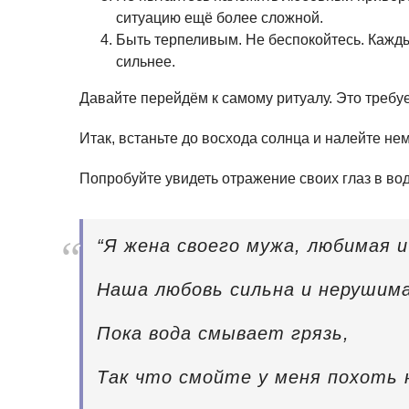
ситуацию ещё более сложной.
Быть терпеливым. Не беспокойтесь. Каждый
сильнее.
Давайте перейдём к самому ритуалу. Это требуе
Итак, встаньте до восхода солнца и налейте нем
Попробуйте увидеть отражение своих глаз в вод
“Я жена своего мужа, любимая 
Наша любовь сильна и нерушима
Пока вода смывает грязь,
Так что смойте у меня похоть 