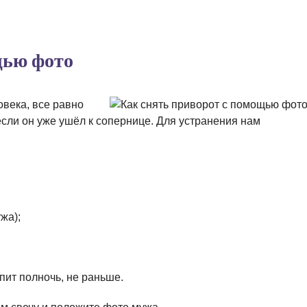
щью фото
века, все равно
если он уже ушёл к сопернице. Для устранения нам
жа);
упит полночь, не раньше.