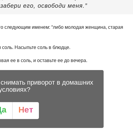
 забери его, освободи меня.”
его следующим именем: “либо молодая женщина, старая
 соль. Насыпьте соль в блюдце.
я ее в соль, и оставьте ее до вечера.
 снимать приворот в домашних
условиях?
Да
Нет