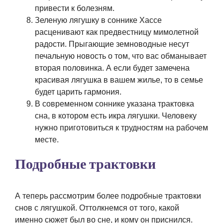
привести к болезням.
Зеленую лягушку в соннике Хассе
расценивают как предвестницу мимолетной
радости. Прыгающие земноводные несут
печальную новость о том, что вас обманывает
вторая половинка. А если будет замечена
красивая лягушка в вашем жилье, то в семье
будет царить гармония.
В современном соннике указана трактовка
сна, в котором есть икра лягушки. Человеку
нужно приготовиться к трудностям на рабочем
месте.
Подробные трактовки
А теперь рассмотрим более подробные трактовки
снов с лягушкой. Оттолкнемся от того, какой
именно сюжет был во сне, и кому он приснился.