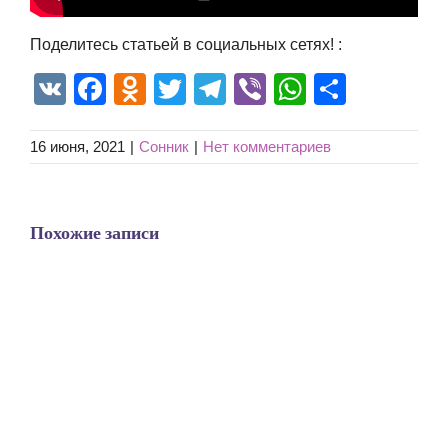
Поделитесь статьей в социальных сетях! :
VK
Facebook
Odnoklassniki
Twitter
Telegram
Viber
WhatsAp
Отпра
16 июня, 2021
|
Сонник
|
Нет комментариев
Похожие записи