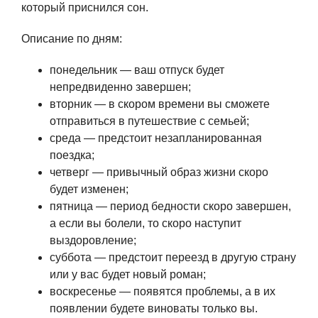
который приснился сон.
Описание по дням:
понедельник — ваш отпуск будет
непредвиденно завершен;
вторник — в скором времени вы сможете
отправиться в путешествие с семьей;
среда — предстоит незапланированная
поездка;
четверг — привычный образ жизни скоро
будет изменен;
пятница — период бедности скоро завершен,
а если вы болели, то скоро наступит
выздоровление;
суббота — предстоит переезд в другую страну
или у вас будет новый роман;
воскресенье — появятся проблемы, а в их
появлении будете виноваты только вы.