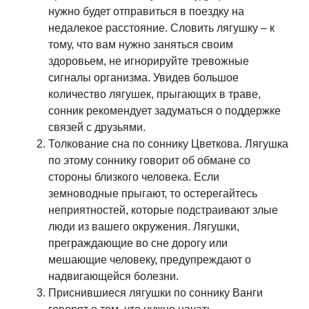
нужно будет отправиться в поездку на
недалекое расстояние. Словить лягушку – к
тому, что вам нужно заняться своим
здоровьем, не игнорируйте тревожные
сигналы организма. Увидев большое
количество лягушек, прыгающих в траве,
сонник рекомендует задуматься о поддержке
связей с друзьями.
Толкование сна по соннику Цветкова. Лягушка
по этому соннику говорит об обмане со
стороны близкого человека. Если
земноводные прыгают, то остерегайтесь
неприятностей, которые подстраивают злые
люди из вашего окружения. Лягушки,
преграждающие во сне дорогу или
мешающие человеку, предупреждают о
надвигающейся болезни.
Приснившиеся лягушки по соннику Ванги