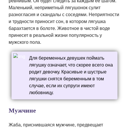
ревнивым. Он будет следить за каждым ее шагом.
Маленький, неприметный лягушонок сулит
разногласия и скандалы с соседями. Неприятности
и трудности приносит сон, в котором лягушка
барахтается в болоте. Животное в чистой воде
принесет в реальной жизни популярность у
мужского пола.
Для беременных девушек поймать
лягушку означает, что скорее всего она
родит девочку. Красивые и шустрые
лягушки снятся беременным в том
случае, если их супруги имеют
любовницу.
Мужчине
Жаба, приснившаяся мужчине, предвещает