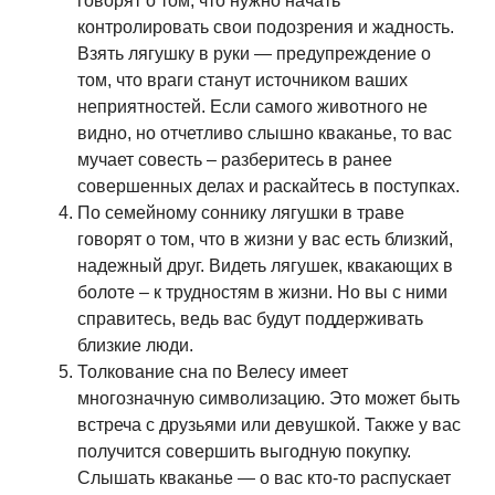
говорят о том, что нужно начать
контролировать свои подозрения и жадность.
Взять лягушку в руки — предупреждение о
том, что враги станут источником ваших
неприятностей. Если самого животного не
видно, но отчетливо слышно кваканье, то вас
мучает совесть – разберитесь в ранее
совершенных делах и раскайтесь в поступках.
По семейному соннику лягушки в траве
говорят о том, что в жизни у вас есть близкий,
надежный друг. Видеть лягушек, квакающих в
болоте – к трудностям в жизни. Но вы с ними
справитесь, ведь вас будут поддерживать
близкие люди.
Толкование сна по Велесу имеет
многозначную символизацию. Это может быть
встреча с друзьями или девушкой. Также у вас
получится совершить выгодную покупку.
Слышать кваканье — о вас кто-то распускает