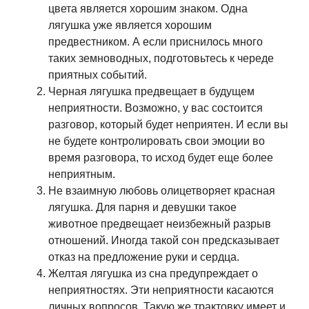
цвета является хорошим знаком. Одна
лягушка уже является хорошим
предвестником. А если приснилось много
таких земноводных, подготовьтесь к череде
приятных событий.
Черная лягушка предвещает в будущем
неприятности. Возможно, у вас состоится
разговор, который будет неприятен. И если вы
не будете контролировать свои эмоции во
время разговора, то исход будет еще более
неприятным.
Не взаимную любовь олицетворяет красная
лягушка. Для парня и девушки такое
животное предвещает неизбежный разрыв
отношений. Иногда такой сон предсказывает
отказ на предложение руки и сердца.
Желтая лягушка из сна предупреждает о
неприятностях. Эти неприятности касаются
личных вопросов. Такую же трактовку имеет и