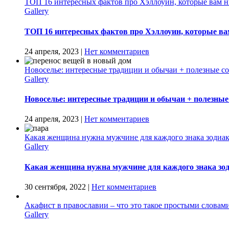
ТОП 16 интересных фактов про Хэллоуин, которые вам н
Gallery
ТОП 16 интересных фактов про Хэллоуин, которые ва
24 апреля, 2023
|
Нет комментариев
Новоселье: интересные традиции и обычаи + полезные с
Gallery
Новоселье: интересные традиции и обычаи + полезные
24 апреля, 2023
|
Нет комментариев
Какая женщина нужна мужчине для каждого знака зодиа
Gallery
Какая женщина нужна мужчине для каждого знака зо
30 сентября, 2022
|
Нет комментариев
Акафист в православии – что это такое простыми словами
Gallery