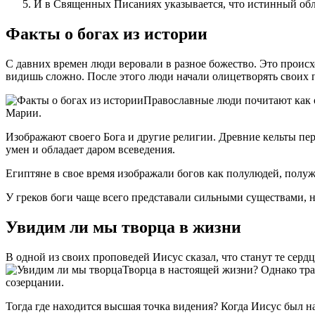
И в Священных Писаниях указывается, что истинный обл
Факты о богах из истории
С давних времен люди веровали в разное божество. Это происх
видишь сложно. После этого люди начали олицетворять своих 
Православные люди почитают как о
Марии.
Изображают своего Бога и другие религии. Древние кельты пер
умен и обладает даром всеведения.
Египтяне в свое время изображали богов как полулюдей, полу
У греков боги чаще всего представали сильными существами, 
Увидим ли мы творца в жизни
В одной из своих проповедей Иисус сказал, что станут те серд
Творца в настоящей жизни? Однако трак
созерцании.
Тогда где находится высшая точка видения? Когда Иисус был на