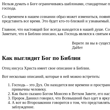
Нельзя думать о Боге ограничиваясь шаблонами, стандартные п
господа.
Со временем в нашем сознании образ может измениться, появят
представить все время. Это будет кто-то близкий и узнаваемый.
Главное, что настоящий Бог всегда находится в нашей душе. Со
Заметьте, что в Библии описано, как Господь являлся к святым 
Верите ли вы в сущес
Да
Нет
Как выглядит Бог по Библии
Отец иисуса Христа имеет свое описание в Библии.
Вот несколько описаний, которые в ней можно встретить:
Господь – это Дух. Он находится вне времени и пространс
привычны человеку.
Как было сказано Богом Моисею в Ветхом Завете, его нас
Пророк Даниил говорил, что Всевышний был одет в яркую
А вот во Второзаконии говорится о том, что представлять
заблуждение.