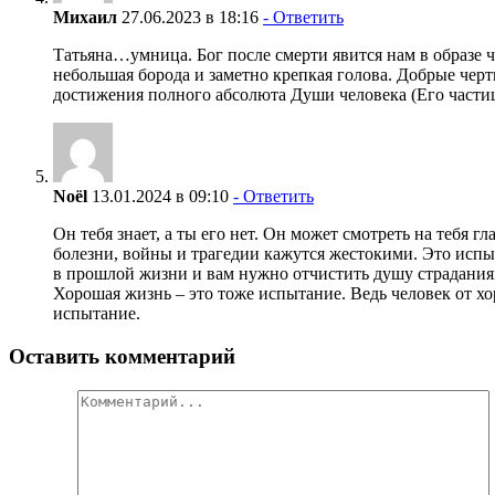
Михаил
27.06.2023 в 18:16
- Ответить
Татьяна…умница. Бог после смерти явится нам в образе 
небольшая борода и заметно крепкая голова. Добрые чер
достижения полного абсолюта Души человека (Его частиц
Noël
13.01.2024 в 09:10
- Ответить
Он тебя знает, а ты его нет. Он может смотреть на тебя 
болезни, войны и трагедии кажутся жестокими. Это испыт
в прошлой жизни и вам нужно отчистить душу страданиям
Хорошая жизнь – это тоже испытание. Ведь человек от х
испытание.
Оставить комментарий