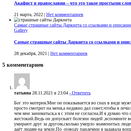
Акафист в православии – что это такое простыми слов
21 марта, 2022
|
Нет комментариев
Самые страшные сайты Даркнета со ссылками и описание
Gallery
Самые страшные сайты Даркнета со ссылками и опис
28 декабря, 2021
|
Нет комментариев
5 комментариев
татьяна
28.11.2021 в 23:04
- Ответить
Бог это материя.Мне он показывается во снах в виде му
просто смотрит на меня,а недавно дал совет,чтобы я леч
чем мне заниматься,а я с этим не согласна.И я думаю что
жестокий.Ведь он допускает болезни людей ,вспомните в
умирают друг за другом,сколько умерло знаменитых людей
даёт людям на земле.По -поводу пандемии я задавала во