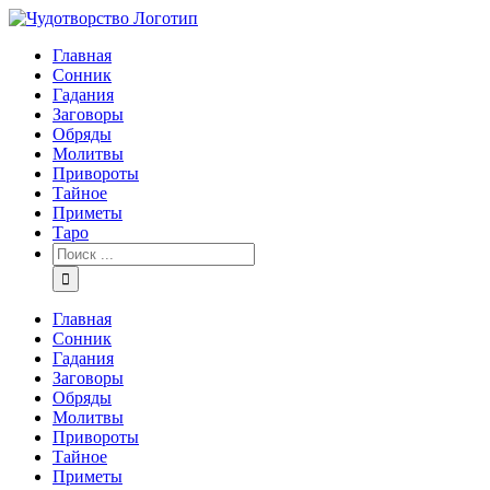
Главная
Сонник
Гадания
Заговоры
Обряды
Молитвы
Привороты
Тайное
Приметы
Таро
Главная
Сонник
Гадания
Заговоры
Обряды
Молитвы
Привороты
Тайное
Приметы