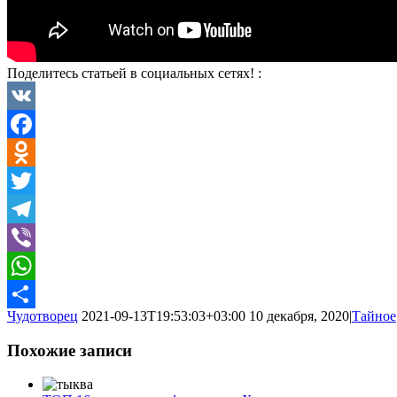
Поделитесь статьей в социальных сетях! :
VK
Facebook
Odnoklassniki
Twitter
Telegram
Viber
WhatsApp
Чудотворец
2021-09-13T19:53:03+03:00
10 декабря, 2020
|
Тайное
Отправить
Похожие записи