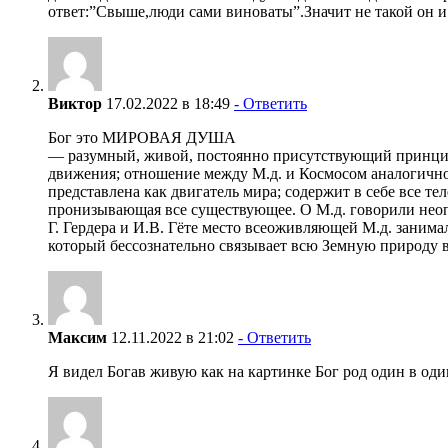
ответ:”Свыше,люди сами виноваты”.Значит не такой он и
Виктор
17.02.2022 в 18:49
- Ответить
Бог это МИРОВАЯ ДУША
— разумный, живой, постоянно присутствующий принцип
движения; отношение между М.д. и Космосом аналогично
представлена как двигатель мира; содержит в себе все те
пронизывающая все существующее. О М.д. говорили неоп
Г. Гердера и И.В. Гёте место всеоживляющей М.д. заним
который бессознательно связывает всю Земную природу 
Максим
12.11.2022 в 21:02
- Ответить
Я видел Богав живую как на картинке Бог род один в оди