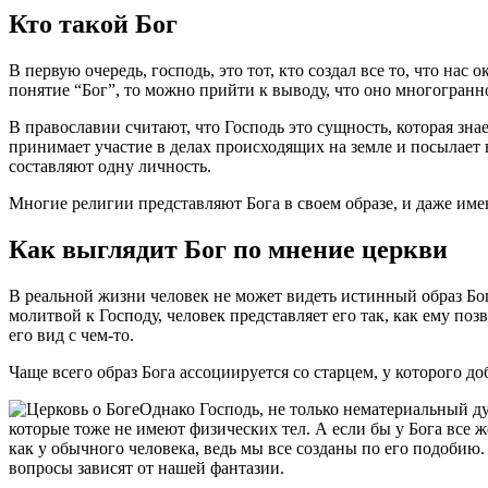
Кто такой Бог
В первую очередь, господь, это тот, кто создал все то, что нас
понятие “Бог”, то можно прийти к выводу, что оно многогранн
В православии считают, что Господь это сущность, которая знае
принимает участие в делах происходящих на земле и посылает 
составляют одну личность.
Многие религии представляют Бога в своем образе, и даже име
Как выглядит Бог по мнение церкви
В реальной жизни человек не может видеть истинный образ Бога
молитвой к Господу, человек представляет его так, как ему поз
его вид с чем-то.
Чаще всего образ Бога ассоциируется со старцем, у которого до
Однако Господь, не только нематериальный ду
которые тоже не имеют физических тел. А если бы у Бога все ж
как у обычного человека, ведь мы все созданы по его подоби
вопросы зависят от нашей фантазии.