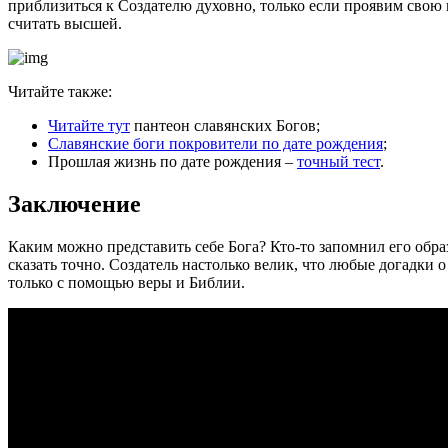
приблизиться к Создателю духовно, только если проявим свою 
считать высшей.
Читайте также:
Читайте тут
пантеон славянских Богов;
Славянские боги покровители по дате рождения
;
Прошлая жизнь по дате рождения –
точный тест
.
Заключение
Каким можно представить себе Бога? Кто-то запомнил его обра
сказать точно. Создатель настолько велик, что любые догадки о
только с помощью веры и Библии.