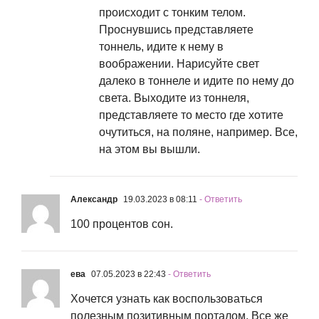
происходит с тонким телом.
Проснувшись представляете
тоннель, идите к нему в
воображении. Нарисуйте свет
далеко в тоннеле и идите по нему до
света. Выходите из тоннеля,
представляете то место где хотите
очутиться, на поляне, например. Все,
на этом вы вышли.
Александр
19.03.2023 в 08:11
- Ответить
100 процентов сон.
ева
07.05.2023 в 22:43
- Ответить
Хочется узнать как воспользоваться
полезным позитивным порталом. Все же