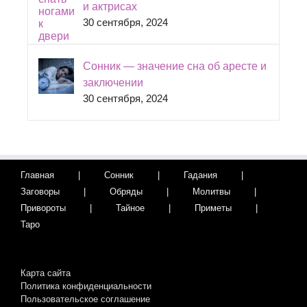
и актрисах
30 сентября, 2024
Сонник — значение сна об аресте и
заключении
30 сентября, 2024
Главная
Сонник
Гадания
Заговоры
Обряды
Молитвы
Привороты
Тайное
Приметы
Таро
Карта сайта
Политика конфиденциальности
Пользовательское соглашение