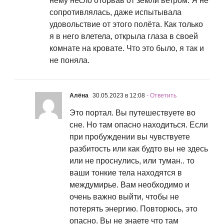
нему несло оторвав от земли ветром. Я не
сопротивлялась, даже испытывала
удовольствие от этого полёта. Как только
я в него влетела, открыла глаза в своей
комнате на кровате. Что это было, я так и
не поняла.
Алёна
30.05.2023 в 12:08
- Ответить
Это портал. Вы путешествуете во
сне. Но там опасно находиться. Если
при пробуждении вы чувствуете
разбитость или как будто вы не здесь
или не проснулись, или туман.. то
ваши тонкие тела находятся в
междумирье. Вам необходимо и
очень важно выйти, чтобы не
потерять энергию. Повторюсь, это
опасно. Вы не знаете что там