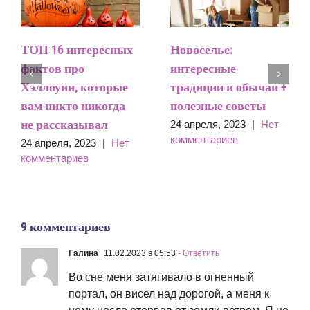
ТОП 16 интересных
Новоселье:
фактов про
интересные
Хэллоуин, которые
традиции и обычаи +
вам никто никогда
полезные советы
не рассказывал
24 апреля, 2023
|
Нет
комментариев
24 апреля, 2023
|
Нет
комментариев
9 комментариев
Галина
11.02.2023 в 05:53
- Ответить
Во сне меня затягивало в огненный
портал, он висел над дорогой, а меня к