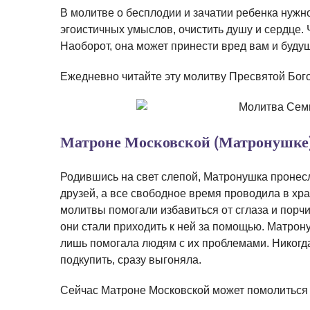
В молитве о бесплодии и зачатии ребенка нужн
эгоистичных умыслов, очистить душу и сердце. 
Наоборот, она может принести вред вам и будущ
Ежедневно читайте эту молитву Пресвятой Бог
Матроне Московской (Матронушке
Родившись на свет слепой, Матронушка пронесл
друзей, а все свободное время проводила в хра
молитвы помогали избавиться от сглаза и порчи
они стали приходить к ней за помощью. Матрон
лишь помогала людям с их проблемами. Никогда 
подкупить, сразу выгоняла.
Сейчас Матроне Московской может помолиться к