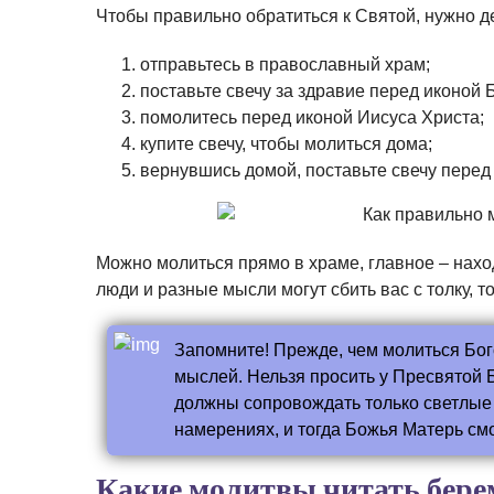
Чтобы правильно обратиться к Святой, нужно 
отправьтесь в православный храм;
поставьте свечу за здравие перед иконой
помолитесь перед иконой Иисуса Христа;
купите свечу, чтобы молиться дома;
вернувшись домой, поставьте свечу перед
Можно молиться прямо в храме, главное – наход
люди и разные мысли могут сбить вас с толку, 
Запомните! Прежде, чем молиться Бог
мыслей. Нельзя просить у Пресвятой 
должны сопровождать только светлые 
намерениях, и тогда Божья Матерь см
Какие молитвы читать бер