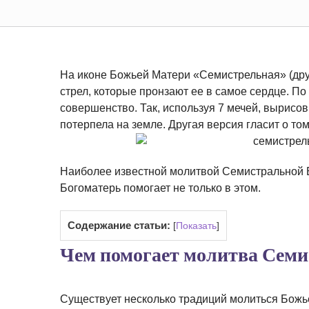
На иконе Божьей Матери «Семистрельная» (дру
стрел, которые пронзают ее в самое сердце. П
совершенство. Так, используя 7 мечей, вырисо
потерпела на земле. Другая версия гласит о том
Наиболее известной молитвой Семистральной Б
Богоматерь помогает не только в этом.
Содержание статьи:
[
Показать
]
Чем помогает молитва Семи
Существует несколько традиций молиться Божь