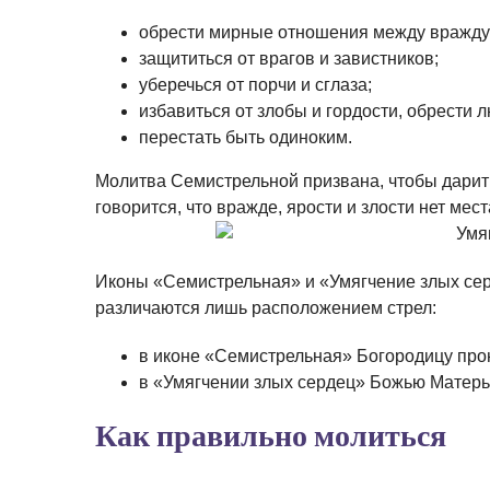
обрести мирные отношения между вражд
защититься от врагов и завистников;
уберечься от порчи и сглаза;
избавиться от злобы и гордости, обрести 
перестать быть одиноким.
Молитва Семистрельной призвана, чтобы дарит
говорится, что вражде, ярости и злости нет мест
Иконы «Семистрельная» и «Умягчение злых серд
различаются лишь расположением стрел:
в иконе «Семистрельная» Богородицу прон
в «Умягчении злых сердец» Божью Матерь п
Как правильно молиться