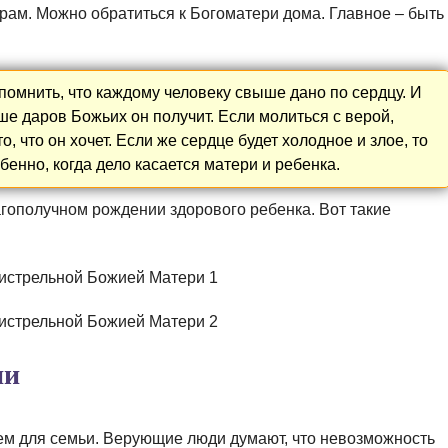
храм. Можно обратиться к Богоматери дома. Главное – быть
омнить, что каждому человеку свыше дано по сердцу. И
ше даров Божьих он получит. Если молиться с верой,
, что он хочет. Если же сердце будет холодное и злое, то
бенно, когда дело касается матери и ребенка.
гополучном рождении здорового ребенка. Вот такие
ии
м для семьи. Верующие люди думают, что невозможность