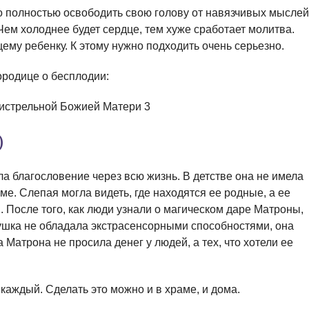
о полностью освободить свою голову от навязчивых мыслей
Чем холоднее будет сердце, тем хуже сработает молитва.
ему ребенку. К этому нужно подходить очень серьезно.
ородице о бесплодии:
)
а благословение через всю жизнь. В детстве она не имела
ме. Слепая могла видеть, где находятся ее родные, а ее
. После того, как люди узнали о магическом даре Матроны,
ушка не обладала экстрасенсорными способностями, она
Матрона не просила денег у людей, а тех, что хотели ее
аждый. Сделать это можно и в храме, и дома.