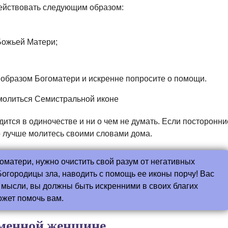
действовать следующим образом:
 Божьей Матери;
 образом Богоматери и искренне попросите о помощи.
ится в одиночестве и ни о чем не думать. Если посторонни
то лучше молитесь своими словами дома.
оматери, нужно очистить свой разум от негативных
Богородицы зла, наводить с помощь ее иконы порчу! Вас
мысли, вы должны быть искренними в своих благих
ожет помочь вам.
еменной женщине