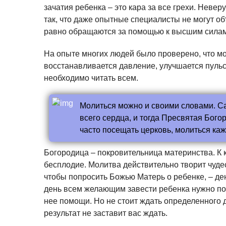
зачатия ребенка – это кара за все грехи. Нев
так, что даже опытные специалисты не могут об
равно обращаются за помощью к высшим силам
На опыте многих людей было проверено, что мо
восстанавливается давление, улучшается пульс
необходимо читать всем.
Молиться можно и своими словами. Са
всего сердца, и тогда Пресвятая Бог
часто посещать церковь, молиться каж
Богородица – покровительница материнства. К ко
бесплодие. Молитва действительно творит чуде
чтобы попросить Божью Матерь о ребенке, – день
день всем желающим завести ребенка нужно посе
нее помощи. Но не стоит ждать определенного д
результат не заставит вас ждать.