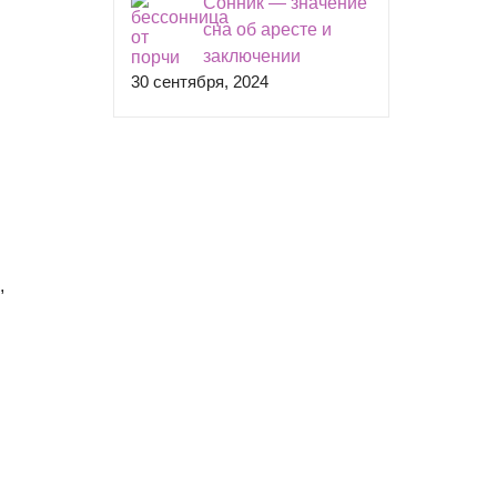
Сонник — значение
сна об аресте и
заключении
30 сентября, 2024
,