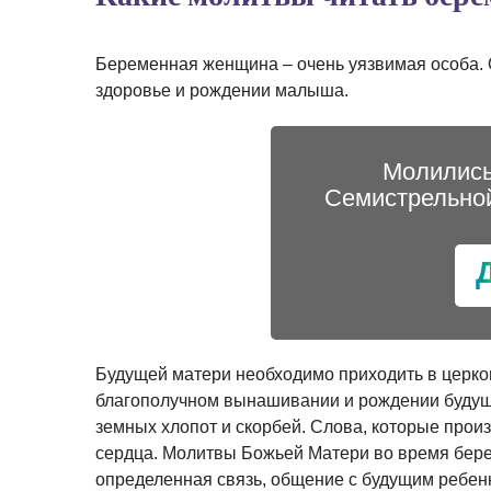
Беременная женщина – очень уязвимая особа. О
здоровье и рождении малыша.
Молились
Семистрельно
Будущей матери необходимо приходить в церко
благополучном вынашивании и рождении будуще
земных хлопот и скорбей. Слова, которые прои
сердца. Молитвы Божьей Матери во время берем
определенная связь, общение с будущим ребенк