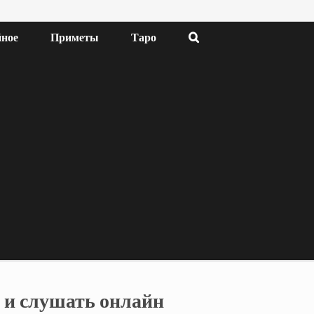
ное
Приметы
Таро
 и слушать онлайн