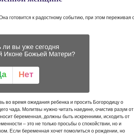
на готовится к радостному событию, при этом переживая 
 ли вы уже сегодня
й Иконе Божьей Матери?
Да
Нет
вь во время ожидания ребенка и просить Богородицу о
го чада. Молитвы нужно читать наедине, очистив разум от
зносит беременная, должны быть искренними, исходить от
енности – это не только просьбы о спокойствии, но и
ом. Если беременная хочет помолиться о рождении, но