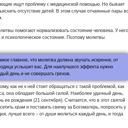
ерующие ищут проблему с медицинской помощью. Но бывает
ъяснить отсутствие детей. В этом случае отчаянные пары в
.
литвы помогают нормализовать состояние человека. У нег
 и психологическое состояние. Поэтому молитвы
мое главное, что молитва должна звучать искренне, от
ородица услышит вас. Для наилучшего эффекта нужно
дый день и не совершать грехов.
му, как не к ней стоит обращаться с такой проблемой, как
са, она обладает большой силой. Наиболее удачный день,
 ее рождения (21 сентября). Считается, что в этот святой
тить храм и поставить свечку за Богоматерь, попросить у
ня, лучше всего – от души молиться каждый день, и тогда