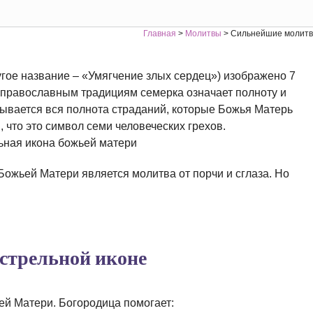
Главная
>
Молитвы
>
Сильнейшие молитвы
гое название – «Умягчение злых сердец») изображено 7
о православным традициям семерка означает полноту и
вывается вся полнота страданий, которые Божья Матерь
, что это символ семи человеческих грехов.
ожьей Матери является молитва от порчи и сглаза. Но
стрельной иконе
ей Матери. Богородица помогает: