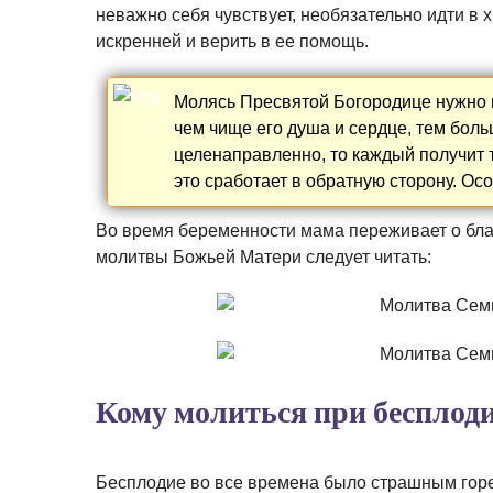
неважно себя чувствует, необязательно идти в 
искренней и верить в ее помощь.
Молясь Пресвятой Богородице нужно п
чем чище его душа и сердце, тем боль
целенаправленно, то каждый получит то
это сработает в обратную сторону. Осо
Во время беременности мама переживает о бла
молитвы Божьей Матери следует читать:
Кому молиться при бесплод
Бесплодие во все времена было страшным горе