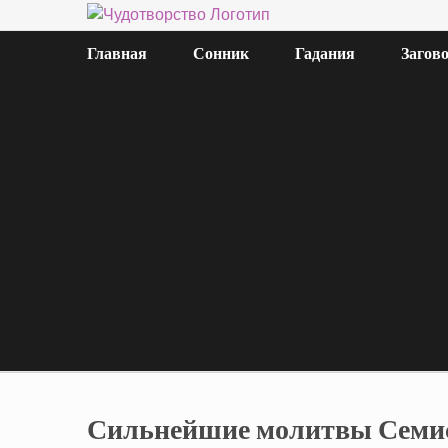
Главная
Сонник
Гадания
Загов
Сильнейшие молитвы Семис