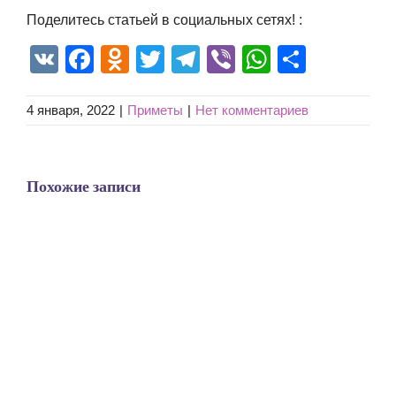
Поделитесь статьей в социальных сетях! :
VK
Facebook
Odnoklassniki
Twitter
Telegram
Viber
WhatsAp
Отпра
4 января, 2022
|
Приметы
|
Нет комментариев
Похожие записи