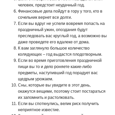
человек, предстоит неудачный год.
Финансовые дела пойдут в гору у того, кто в
сочельник вернет все долги.
Если вы вдруг не успели вовремя попасть на
праздничный ужин, опоздания будут
преследовать вас круглый год, а возможно вы
даже проведете его вдалеке от дома.
К вам заглянуло большое количество
колядующих – год выдастся плодотворным.
Если во время приготовления праздничной
пищи вы то и дело роняете какие-либо
предметы, наступивший год порадует вас
щедрым урожаем.
Сны, которые вы увидите в этот день,
окажутся вещими, поэтому стоит постараться
их запомнить и растолковать.
Если вы споткнулись, велик риск получить
неприятное известие.