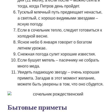
дня (12 июля), а если после – можно сеять и
тогда, когда Петров день пройдет.
Тусклый млечный путь предвещает ненастье,
а светлый, с хорошо видимыми звездами –
ясную погоду.
Если в сочельник тепло, следует готовиться к
холодной весне.
Ясное небо 6 января говорит о богатом
летнем урожае.
Снежная погода сулит хорошие известия.
Если бушует метель – пасечнику не собрать
много меда.
Увидеть падающую звезду – очень хорошая
примета. Загадав в этот момент желание,
можете быть уверены в том, что оно сбудется.
Бытовые приметы