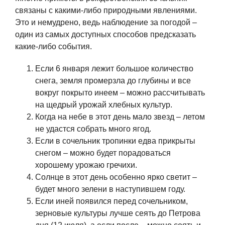
связаны с какими-либо природными явлениями.
Это и немудрено, ведь наблюдение за погодой –
один из самых доступных способов предсказать
какие-либо события.
Если 6 января лежит большое количество
снега, земля промерзла до глубины и все
вокруг покрыто инеем – можно рассчитывать
на щедрый урожай хлебных культур.
Когда на небе в этот день мало звезд – летом
не удастся собрать много ягод.
Если в сочельник тропинки едва прикрыты
снегом – можно будет порадоваться
хорошему урожаю гречихи.
Солнце в этот день особенно ярко светит –
будет много зелени в наступившем году.
Если иней появился перед сочельником,
зерновые культуры лучше сеять до Петрова