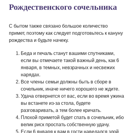
Рождественского сочельника
С бытом также связано большое количество
примет, поэтому как следует подготовьтесь к кануну
рождества и будьте начеку.
Беда и печаль станут вашими спутниками,
если вы отмечаете такой важный день, как 6
января, в темных, невзрачных и несвежих
нарядах.
Все члены семьи должны быть в сборе в
сочельник, иначе ничего хорошего не ждите.
Удача отвернется от вас, если во время ужина
вы встанете из-за стола, будете
разговаривать, а тем более кричать.
Плохой приметой будет спать в сочельник, ибо
велик риск проспать собственную удачу.
Если 6 января к вам в гости наведался злой